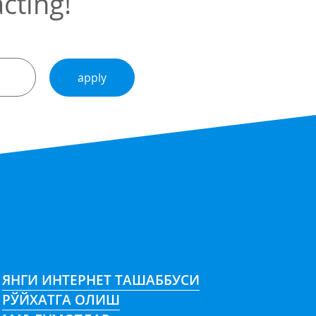
cting!
apply
ЯНГИ ИНТЕРНЕТ ТАШАББУСИ
РЎЙХАТГА ОЛИШ