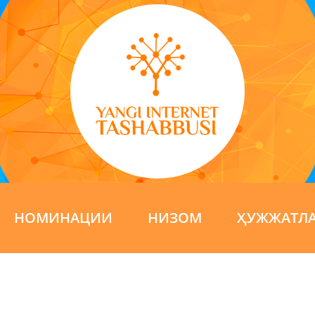
НОМИНАЦИИ
НИЗОМ
ҲУЖЖАТЛ