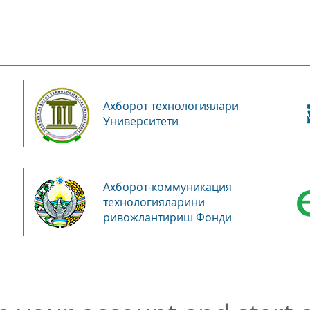
Ахборот технологиялари
Университети
Ахборот-коммуникация
технологияларини
ривожлантириш Фонди