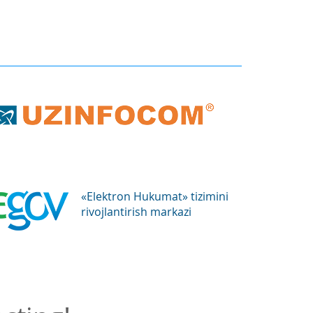
«Elektron Hukumat» tizimini
rivojlantirish markazi