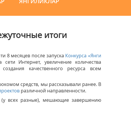
АР
ЯНГИЛИКЛАР
ежуточные итоги
ти 8 месяцев после запуска
Конкурса «Янги
а сети Интернет, увеличение количества
 создания качественного ресурса всем
окомом средств, мы рассказывали ранее. В
проектов
различной направленности.
а (у всех разные), мешающие завершению