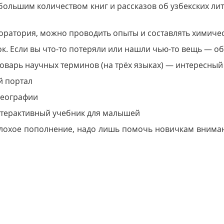
большим количеством книг и рассказов об узбекских ли
ратория, можно проводить опыты и составлять химичес
к. Если вы что-то потеряли или нашли чью-то вещь — обр
варь научных терминов (на трёх языках) — интересный и
 портал
географии
терактивный учебник для малышей
еплохое пополнение, надо лишь помочь новичкам внима