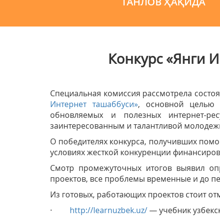
ТАНЛОВ ҲАҚИДА
Конкурс «Янги 
Специальная комиссия рассмотрела состоя
Интернет ташаббуси»
, основной целью 
обновляемых и полезных интернет-рес
заинтересованным и талантливой молодеж
О победителях конкурса, получивших помо
условиях жесткой конкуренции финансиров
Смотр промежуточных итогов выявил опр
проектов, все проблемы временные и до п
Из готовых, работающих проектов стоит от
·
http://learnuzbek.uz/
— учебник узбекс