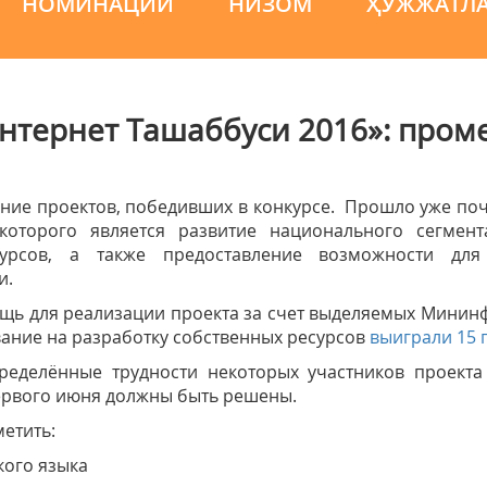
НОМИНАЦИИ
НИЗОМ
ҲУЖЖАТЛ
Интернет Ташаббуси 2016»: пром
ние проектов, победивших в конкурсе. Прошло уже поч
которого является развитие национального сегмент
урсов, а также предоставление возможности для
и.
щь для реализации проекта за счет выделяемых Мининф
ание на разработку собственных ресурсов
выиграли 15 
еделённые трудности некоторых участников проект
ервого июня должны быть решены.
метить:
кого языка