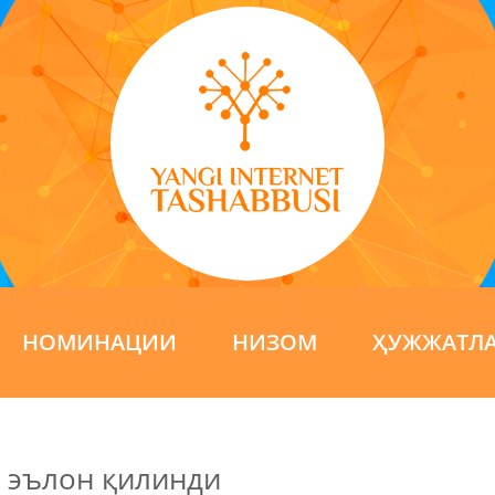
НОМИНАЦИИ
НИЗОМ
ҲУЖЖАТЛ
ви эълон қилинди