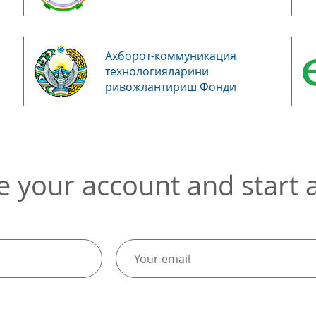
Ахборот-коммуникация
технологияларини
ривожлантириш Фонди
e your account and start a