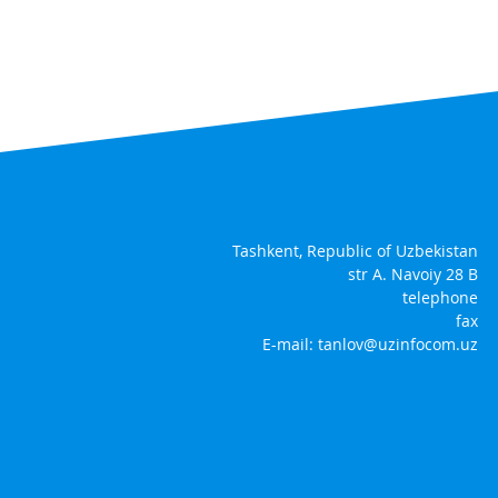
Tashkent, Republic of Uzbekistan
str A. Navoiy 28 B
telephone
fax
E-mail:
tanlov@uzinfocom.uz