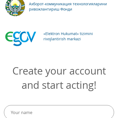
Ахборот-коммуникация технологияларини
ривожлантириш Фонди
«Elektron Hukumat» tizimini
rivojlantirish markazi
Create your account
and start acting!