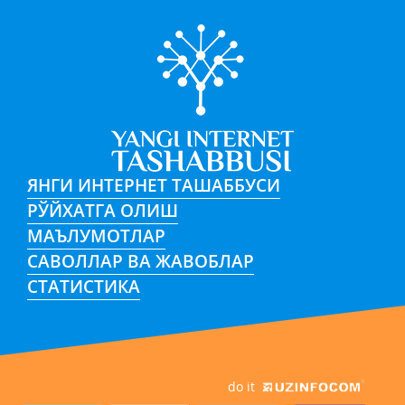
ЯНГИ ИНТЕРНЕТ ТАШАББУСИ
РЎЙХАТГА ОЛИШ
МАЪЛУМОТЛАР
САВОЛЛАР ВА ЖАВОБЛАР
СТАТИСТИКА
do it