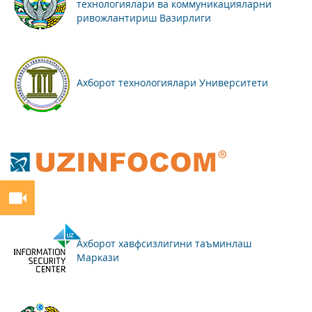
технологиялари ва коммуникацияларни
ривожлантириш Вазирлиги
Ахборот технологиялари Университети
Ахборот хавфсизлигини таъминлаш
Маркази