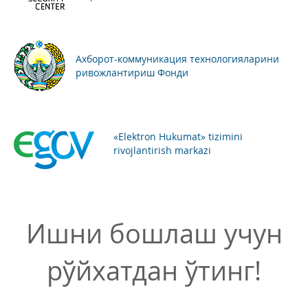
Ахборот-коммуникация технологияларини
ривожлантириш Фонди
«Elektron Hukumat» tizimini
rivojlantirish markazi
Ишни бошлаш учун
рўйхатдан ўтинг!