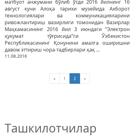
матбуот анжумани бўлиб ўтди 2016 йилнинг 16
август куни Алоқа тарихи музейида Ахборот
технологиялари ва коммуникацияларини
ривожлантириш вазирлиги томонидан Вазирлар
Маҳкамасининг 2016 йил 3 июндаги “Электрон
ҳукумат тўғрисида”ги Ўзбекистон
Республикасининг Қонунини амалга оширишни
давом эттириш чора-тадбирлари ҳақ ...
11.08.2016
«
1
2
»
Ташкилотчилар