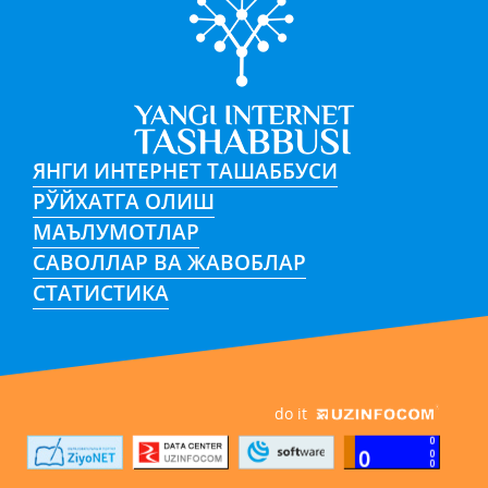
ЯНГИ ИНТЕРНЕТ ТАШАББУСИ
РЎЙХАТГА ОЛИШ
МАЪЛУМОТЛАР
САВОЛЛАР ВА ЖАВОБЛАР
СТАТИСТИКА
do it