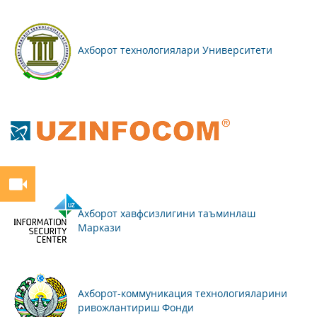
Ахборот технологиялари Университети
Ахборот хавфсизлигини таъминлаш
Маркази
Ахборот-коммуникация технологияларини
ривожлантириш Фонди