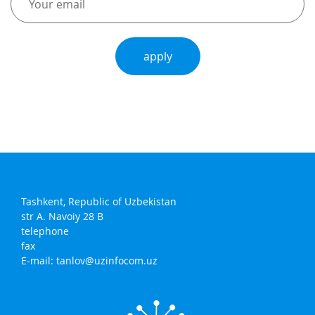
apply
Tashkent, Republic of Uzbekistan
str A. Navoiy 28 B
telephone
fax
E-mail:
tanlov@uzinfocom.uz