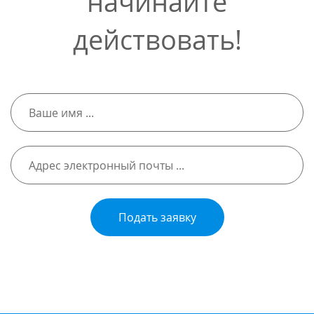
начинайте
действовать!
Подать заявку