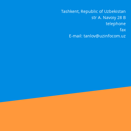
Tashkent, Republic of Uzbekistan
str A. Navoiy 28 B
telephone
fax
E-mail:
tanlov@uzinfocom.uz