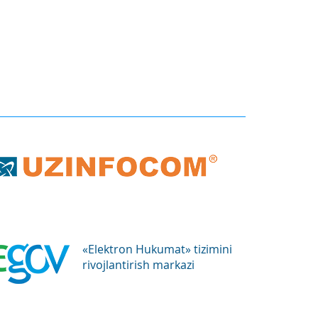
«Elektron Hukumat» tizimini
rivojlantirish markazi