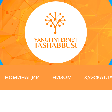
НОМИНАЦИИ
НИЗОМ
ҲУЖЖАТЛ