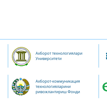
Ахборот технологиялари
Университети
Ахборот-коммуникация
технологияларини
ривожлантириш Фонди