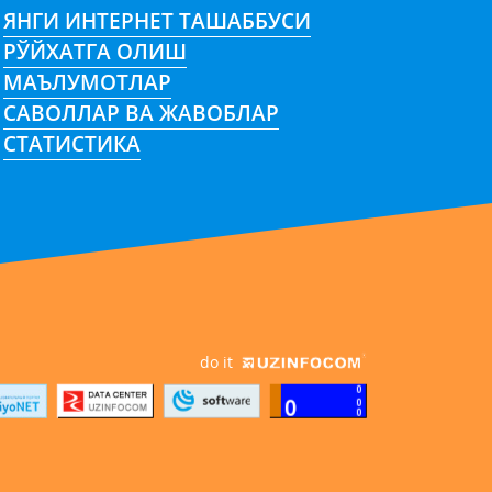
ЯНГИ ИНТЕРНЕТ ТАШАББУСИ
РЎЙХАТГА ОЛИШ
МАЪЛУМОТЛАР
САВОЛЛАР ВА ЖАВОБЛАР
СТАТИСТИКА
do it