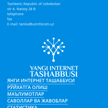
Tashkent, Republic of Uzbekistan
str A. Navoiy 28 B
telephone
fax
E-mail:
tanlov@uzinfocom.uz
ЯНГИ ИНТЕРНЕТ ТАШАББУСИ
РЎЙХАТГА ОЛИШ
МАЪЛУМОТЛАР
САВОЛЛАР ВА ЖАВОБЛАР
СТАТИСТИКА