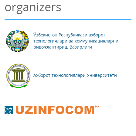
organizers
Ўзбекистон Республикаси ахборот
технологиялари ва коммуникацияларни
ривожлантириш Вазирлиги
Ахборот технологиялари Университети