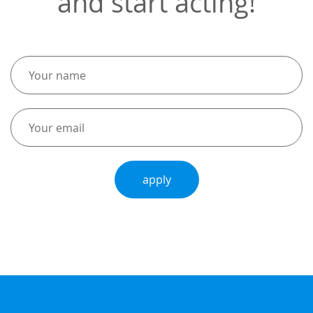
and start acting!
apply