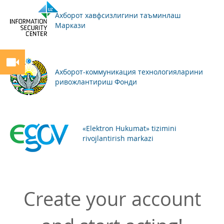
Ахборот хавфсизлигини таъминлаш
Маркази
Ахборот-коммуникация технологияларини
ривожлантириш Фонди
«Elektron Hukumat» tizimini
rivojlantirish markazi
Create your account