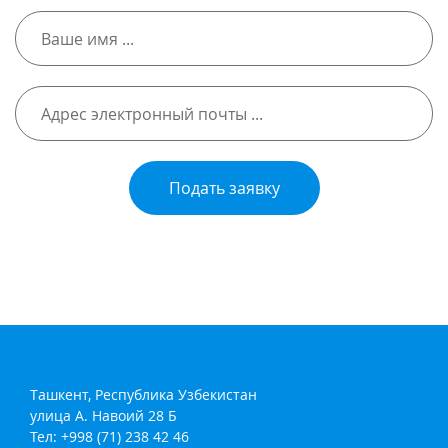
Подать заявку
Ташкент, Республика Узбекистан
улица А. Навоий 28 Б
Тел: +998 (71) 238 42 46