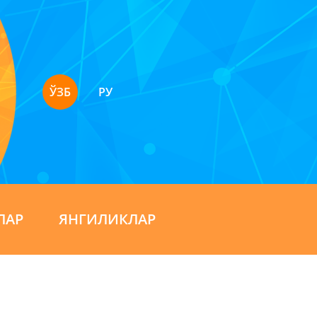
ЎЗБ
РУ
ЛАР
ЯНГИЛИКЛАР