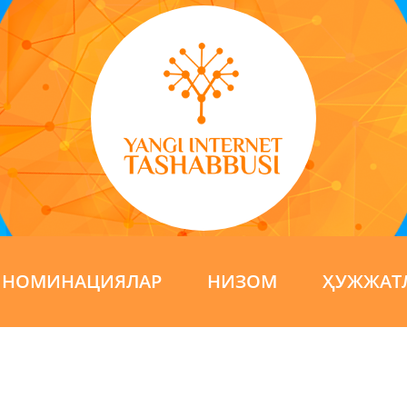
НОМИНАЦИЯЛАР
НИЗОМ
ҲУЖЖАТ