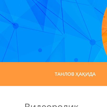
ТАНЛОВ ҲАҚИДА
Видеоролик