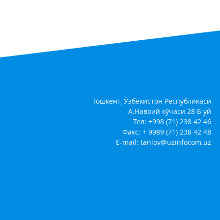
Тошкент, Ўзбекистон Республикаси
А.Навоий кўчаси 28 Б уй
Тел: +998 (71) 238 42 46
Факс: + 9989 (71) 238 42 48
E-mail:
tanlov@uzinfocom.uz