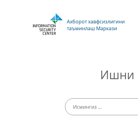
Ахборот хавфсизлигини
таъминлаш Маркази
Ишни 