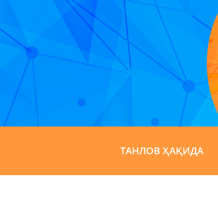
ТАНЛОВ ҲАҚИДА