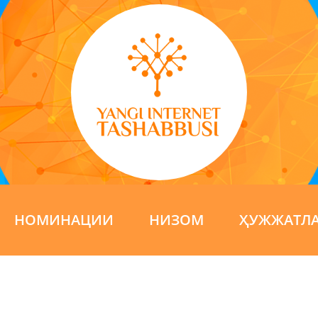
НОМИНАЦИИ
НИЗОМ
ҲУЖЖАТЛ