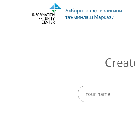
Ахборот хавфсизлигини
таъминлаш Маркази
Creat