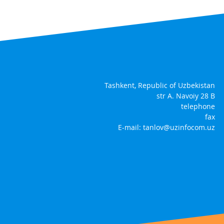
Tashkent, Republic of Uzbekistan
str A. Navoiy 28 B
telephone
fax
E-mail:
tanlov@uzinfocom.uz