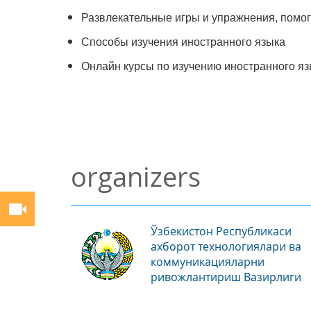
Развлекательные игры и упражнения, помо
Способы изучения иностранного языка
Онлайн курсы по изучению иностранного я
organizers
Ўзбекистон Республикаси
ахборот технологиялари ва
коммуникацияларни
ривожлантириш Вазирлиги