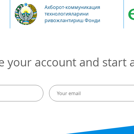
Ахборот-коммуникация
технологияларини
ривожлантириш Фонди
e your account and start a