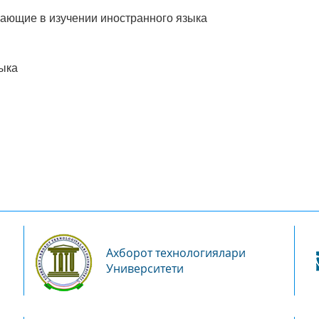
гающие в изучении иностранного языка
зыка
Ахборот технологиялари
Университети