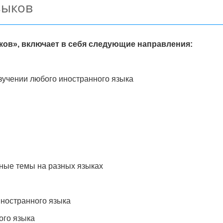
зыков
ов», включает в себя следующие направления:
изучении любого иностранного языка
ные темы на разных языках
иностранного языка
ого языка