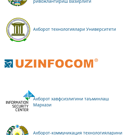
ривожлантириш Вазирлиги
Ахборот технологиялари Университети
Ахборот хавфсизлигини таъминлаш
Маркази
Ахборот-коммуникация технологияларини