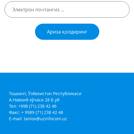
Ариза қолдиринг
Тошкент, Ўзбекистон Республикаси
А.Навоий кўчаси 28 Б уй
Тел: +998 (71) 238 42 46
Факс: + 9989 (71) 238 42 48
E-mail:
tanlov@uzinfocom.uz