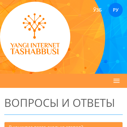
ЎЗБ
РУ
Toggl
navig
ВОПРОСЫ И ОТВЕТЫ