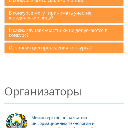
В конкурсе всего сколько этапов?
В конкурсе могут принимать участие
юридические лица?
В каких случаях участники не допускаются в
конкурс?
Основная цел проведения конкурса?
Организаторы
Министерство по развитию
информационных технологий и