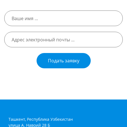
Подать заявку
Ташкент, Республика Узбекистан
улица А. Навоий 28 Б