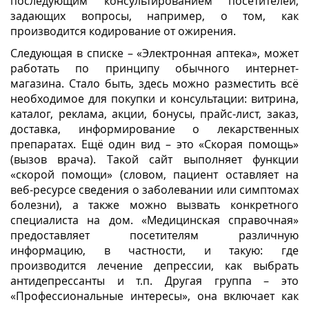
последующим консультированием посетителей,
задающих вопросы, например, о том, как
производится кодирование от ожирения.
Следующая в списке – «Электронная аптека», может
работать по принципу обычного интернет-
магазина. Стало быть, здесь можно разместить всё
необходимое для покупки и консультации: витрина,
каталог, реклама, акции, бонусы, прайс-лист, заказ,
доставка, информирование о лекарственных
препаратах. Ещё один вид – это «Скорая помощь»
(вызов врача). Такой сайт выполняет функции
«скорой помощи» (словом, пациент оставляет на
веб-ресурсе сведения о заболевании или симптомах
болезни), а также можно вызвать конкретного
специалиста на дом. «Медицинская справочная»
предоставляет посетителям различную
информацию, в частности, и такую: где
производится лечение депрессии, как выбрать
антидепрессанты и т.п. Другая группа – это
«Профессиональные интересы», она включает как